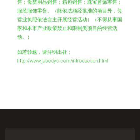
售；母婴用品销售；箱包销售；珠宝首饰零售；
服装服饰零售。（除依法须经批准的项目外，凭
营业执照依法自主开展经营活动）（不得从事国
家和本市产业政策禁止和限制类项目的经营活
动。）
如若转载，请注明出处：
http://www.jabouyo.com/introduction.html