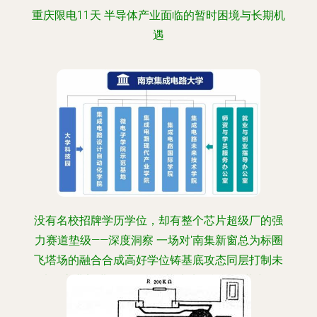
重庆限电11天 半导体产业面临的暂时困境与长期机
遇
没有名校招牌学历学位，却有整个芯片超级厂的强
力赛道垫级——深度洞察 一场对'南集新窗总为标圈
飞塔场的融合合成高好学位铸基底攻态同层打制未
来IC帝业刻进的微观揭秘芯片功区单元组装夹链