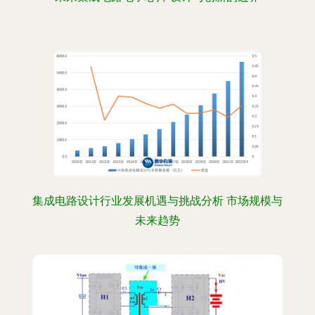
集成电路设计行业发展机遇与挑战分析 市场规模与
未来趋势