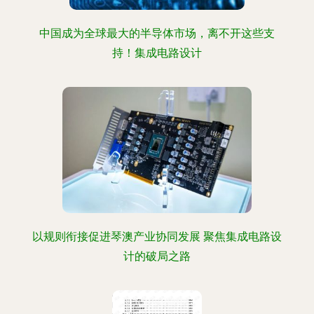
中国成为全球最大的半导体市场，离不开这些支
持！集成电路设计
以规则衔接促进琴澳产业协同发展 聚焦集成电路设
计的破局之路