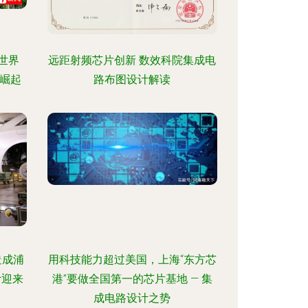
世界
远距射频芯片创新 数效科院集成电
崛起
路布图设计解读
造成浦
用科技能力超过美国，上海“东方芯
计迎来
港”要做全国第一的芯片基地 — 集
成电路设计之势