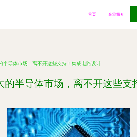
首页
企业简介
的半导体市场，离不开这些支持！集成电路设计
大的半导体市场，离不开这些支