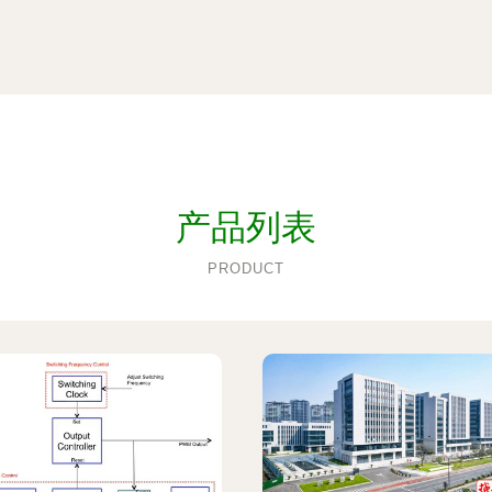
产品列表
PRODUCT