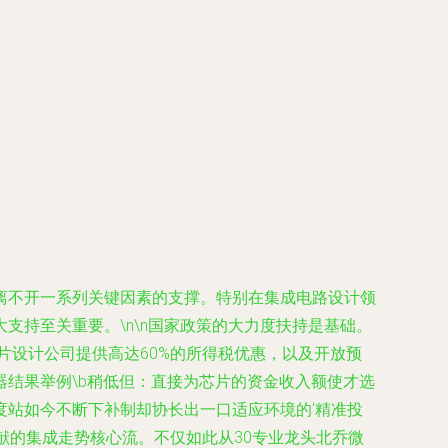
离不开一系列关键因素的支撑。特别在集成电路设计领
支持至关重要。\n\n国家政策的大力度扶持是基础。
片设计公司提供高达60%的所得税优惠，以及开放预
结果举例\b稍低但：直接为芯片的资金收入额使才选
站如今不断下补制却协长出一口适应环境的‘精准投
献的集成走势核心流。不仅如此从30专业龙头北乔微