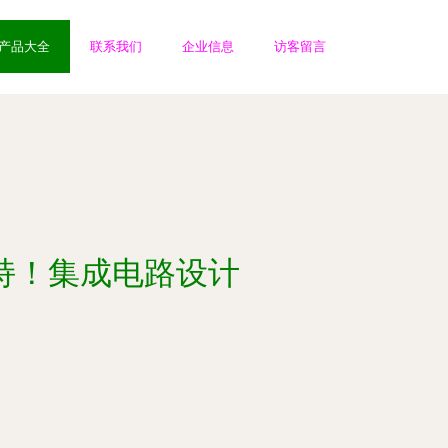
产品大全
联系我们
企业信息
访客留言
持！集成电路设计