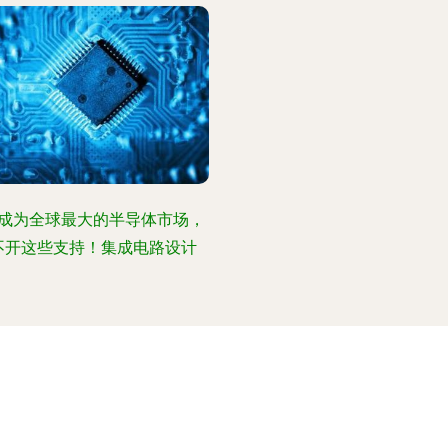
成为全球最大的半导体市场，
不开这些支持！集成电路设计