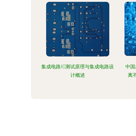
集成电路IC测试原理与集成电路设
中国
计概述
离