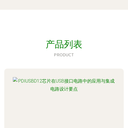
产品列表
PRODUCT