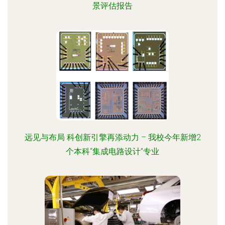
景评估报告
远见与布局 科创新引擎再添动力 – 我校今年新增2
个本科“集成电路设计”专业