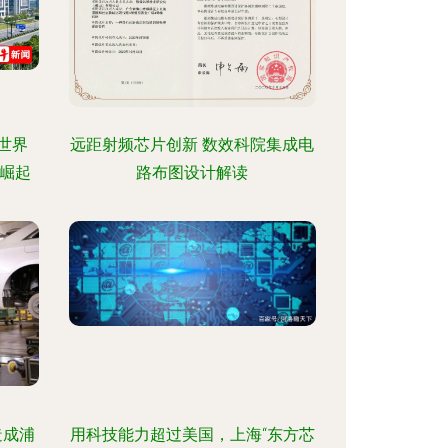
世界
远距射频芯片创新 数效科院集成电
崛起
路布图设计解读
造成浦
用科技能力超过美国，上海“东方芯