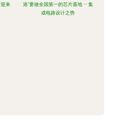
计迎来
港”要做全国第一的芯片基地 — 集
成电路设计之势