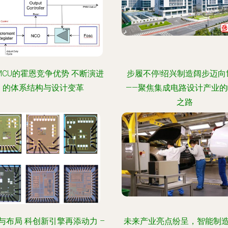
MCU的霍恩竞争优势 不断演进
步履不停!绍兴制造阔步迈向
的体系结构与设计变革
——聚焦集成电路设计产业的
之路
与布局 科创新引擎再添动力 –
未来产业亮点纷呈，智能制