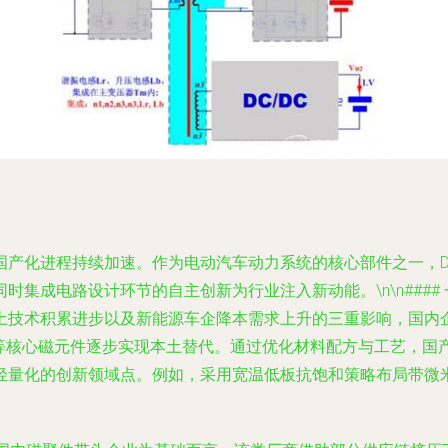
产化进程持续加速。作为电动汽车动力系统的核心部件之一，DC
成电路设计环节的自主创新为行业注入新动能。\n\n#### 一
技术积累进步以及新能源车企降本需求上升的三重影响，国内企业迎
感等核心磁元件逐步实现本土替代。通过优化材料配方与工艺，国
轻量化的创新领域点。例如，采用宽温低板抗饱和策略布局带微