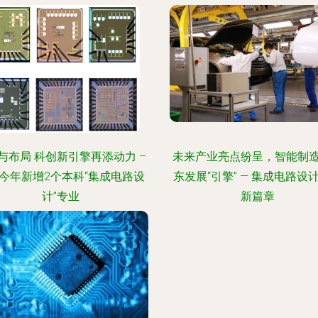
与布局 科创新引擎再添动力 –
未来产业亮点纷呈，智能制
今年新增2个本科“集成电路设
东发展“引擎” — 集成电路设
计”专业
新篇章