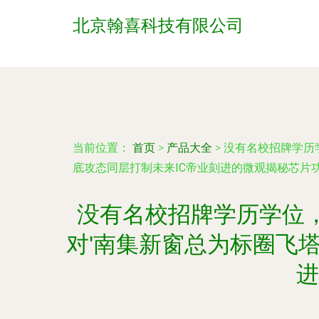
北京翰喜科技有限公司
当前位置：
首页
>
产品大全
>
没有名校招牌学历
底攻态同层打制未来IC帝业刻进的微观揭秘芯片
没有名校招牌学历学位
对'南集新窗总为标圈飞
进