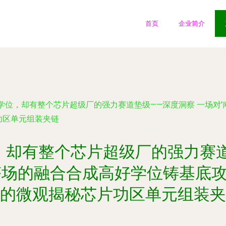
首页
企业简介
学位，却有整个芯片超级厂的强力赛道垫级——深度洞察 一场对
功区单元组装夹链
，却有整个芯片超级厂的强力赛道
塔场的融合合成高好学位铸基底攻
的微观揭秘芯片功区单元组装夹