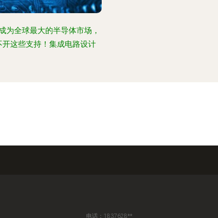
成为全球最大的半导体市场，
不开这些支持！集成电路设计
电话：1837628**