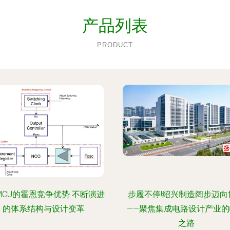
产品列表
PRODUCT
MCU的霍恩竞争优势 不断演进
步履不停!绍兴制造阔步迈向
的体系结构与设计变革
——聚焦集成电路设计产业的
之路