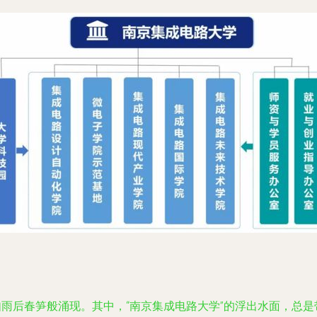
如雨后春笋般涌现。其中，“南京集成电路大学”的浮出水面，总