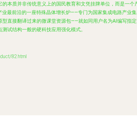
它的本质并非传统意义上的国民教育和文凭挂牌单位，而是一个产
产业最前沿的一座特殊晶体增长炉——专门为国家集成电路产业集
原型直接翻译过来的微课堂资源包——就如同用户名为AI编写指
点测试结构一般的硬科技应用强化模式
。
ct/82.html