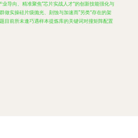
业导向、精准聚焦“芯片实战人才”的创新技能强化与
群做实操硅片级抛光、刻蚀与加速而“另类”存在的架
定题目前所未逢巧遇样本提炼库的关键词对撞矩阵配置