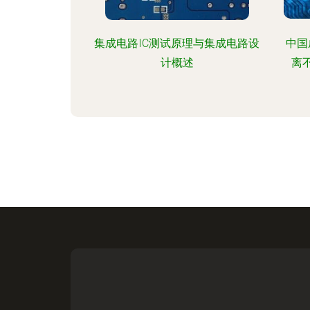
集成电路IC测试原理与集成电路设
中国
计概述
离