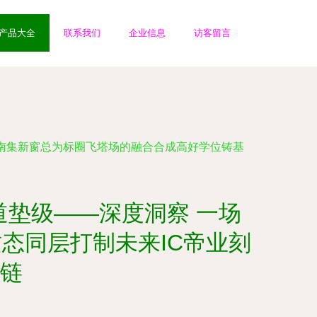
产品大全
联系我们
企业信息
访客留言
'南集新窗总为标圈飞塔场的融合合成高好学位铸基
垫级——深度洞察 一场
态同层打制未来IC帝业刻
链