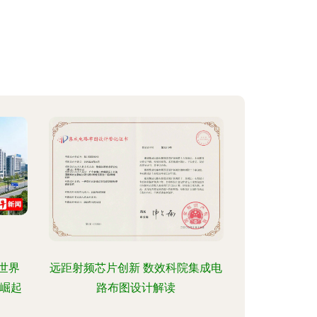
世界
远距射频芯片创新 数效科院集成电
崛起
路布图设计解读