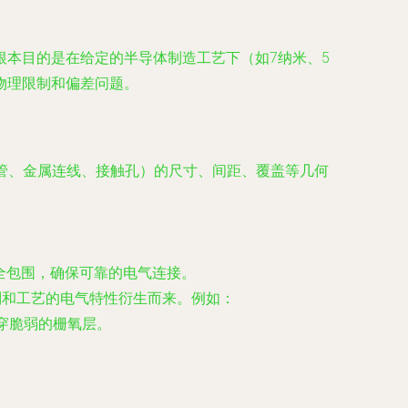
本目的是在给定的半导体制造工艺下（如7纳米、5
物理限制和偏差问题。
管、金属连线、接触孔）的尺寸、间距、覆盖等几何
全包围，确保可靠的电气连接。
则和工艺的电气特性衍生而来。例如：
穿脆弱的栅氧层。