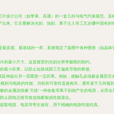
芯片设计公司（如苹果、高通）的一套几何与电气约束规范。其根
产出来。它主要解决光刻、蚀刻、离子注入等工艺步骤中固有的
是最直观、最基础的一类，直接规定了版图中各种图形（如晶体
许的最小尺寸。这直接受到光刻分辨率极限的制约。
的最小距离，以防止短路或因工艺偏差导致的桥接。
或延伸超出另一层图形一定距离。例如，接触孔必须被金属层完
些规则与电路的性能、功耗和可靠性直接相关，通常基于几何规
极的金属连线像“天线”一样收集等离子刻蚀产生的电荷，从而击
防止因电迁移导致连线断裂或性能退化。
提取电阻、电容等寄生效应，用于精确的电路性能仿真。