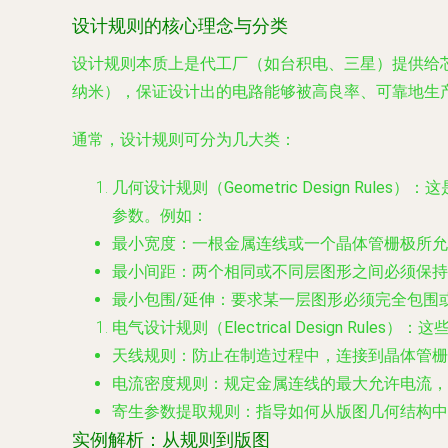
设计规则的核心理念与分类
设计规则本质上是代工厂（如台积电、三星）提供给
纳米），保证设计出的电路能够被高良率、可靠地生
通常，设计规则可分为几大类：
几何设计规则（Geometric Design Rules）
：这
参数。例如：
最小宽度
：一根金属连线或一个晶体管栅极所允
最小间距
：两个相同或不同层图形之间必须保持
最小包围/延伸
：要求某一层图形必须完全包围
电气设计规则（Electrical Design Rules）
：这
天线规则
：防止在制造过程中，连接到晶体管栅
电流密度规则
：规定金属连线的最大允许电流，
寄生参数提取规则
：指导如何从版图几何结构中
实例解析：从规则到版图