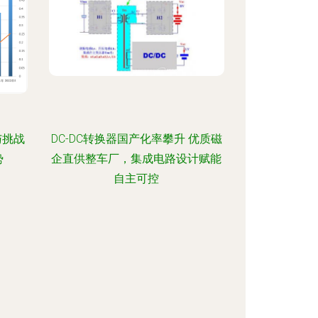
态同层打制未来IC帝业刻进的微观
揭秘芯片功区单元组装夹链
与挑战
DC-DC转换器国产化率攀升 优质磁
势
企直供整车厂，集成电路设计赋能
自主可控