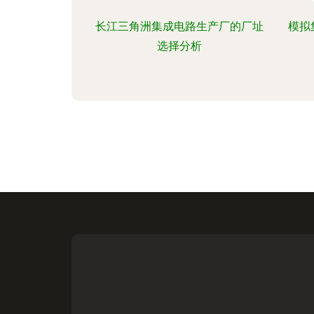
长江三角洲集成电路生产厂的厂址
模拟
选择分析