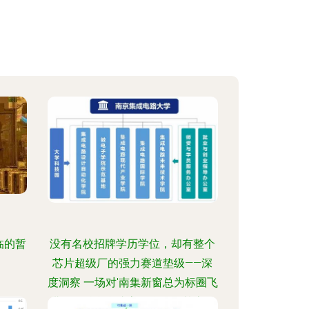
临的暂
没有名校招牌学历学位，却有整个
芯片超级厂的强力赛道垫级——深
度洞察 一场对'南集新窗总为标圈飞
塔场的融合合成高好学位铸基底攻