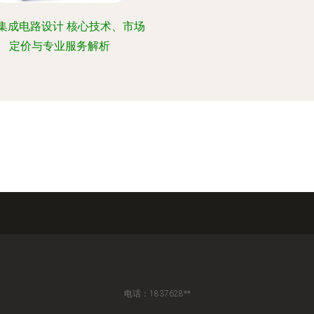
集成电路设计 核心技术、市场
定价与专业服务解析
电话：1837628**