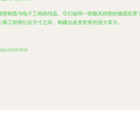
精密制造与电子工程的结晶。它们如同一部极其精密的微观世界“
引着工程师们在方寸之间，构建出改变世界的强大算力。
ct/64.html