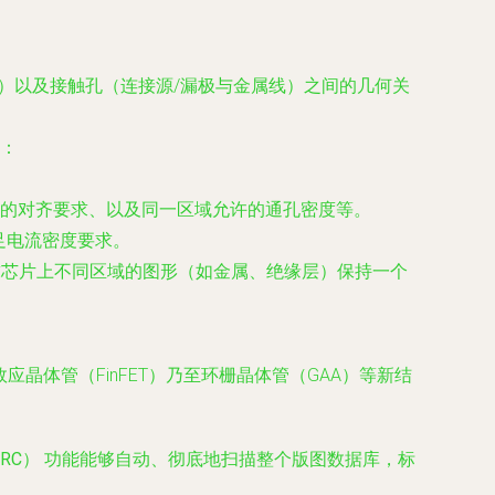
）以及
接触孔
（连接源/漏极与金属线）之间的几何关
：
的对齐要求、以及同一区域允许的通孔密度等。
足电流密度要求。
求芯片上不同区域的图形（如金属、绝缘层）保持一个
晶体管（FinFET）乃至环栅晶体管（GAA）等新结
。
RC）
功能能够自动、彻底地扫描整个版图数据库，标