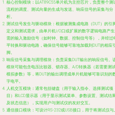
核心控制模块
：以AT89C55单片机为主控芯片，负责整个测
流程的调度、测试向量的生成与发送、响应信号的采集与分
析。
测试信号发生与驱动模块
：根据被测集成电路（DUT）的引
定义和测试需求，由单片机I/O口或扩展的数字逻辑电路产生
需的输入激励信号（如时钟、数据、控制信号等），并经过
平转换和驱动电路，确保信号能够可靠地加载到DUT的相应
脚。
响应信号采集与调理模块
：负责采集DUT输出的响应信号。
模块可能包含电压比较器、锁存器、A/D转换器（若需要测
模拟参数）等，将DUT的输出调理成单片机能够可靠识别的
字电平。
人机交互模块
：通常包括键盘（用于输入指令、选择测试项
目）和LCD显示器（用于显示测试菜单、参数设置、测试结
及状态信息），实现用户与测试仪的友好交互。
通信接口模块
：可设计RS-232或USB接口，用于将测试仪与