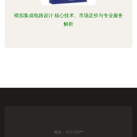
模拟集成电路设计 核心技术、市场定价与专业服务
解析
电话：1837628**